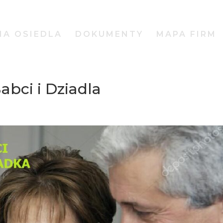
IA OSIEDLA
DOKUMENTY
MAPA FIRM
abci i Dziadla