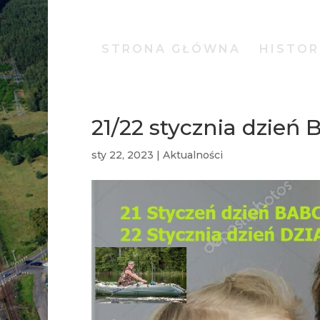
STRONA GŁÓWNA
HISTOR
21/22 stycznia dzień B
sty 22, 2023
|
Aktualności