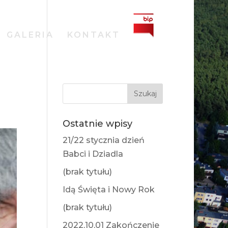
GALERIA
KONTAKT
Ostatnie wpisy
21/22 stycznia dzień
Babci i Dziadla
(brak tytułu)
Idą Święta i Nowy Rok
(brak tytułu)
2022,10,01 Zakończenie