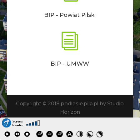
BIP - Powiat Pilski
i
BIP - UMWW
Copyright © 2018 podlasie.pila.pl by Studio
Horizon