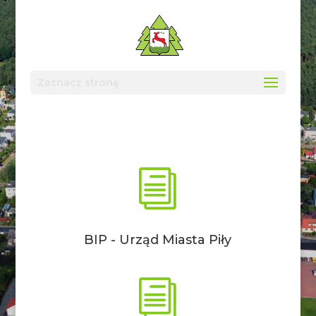
Zaznacz stronę
i
BIP - Urząd Miasta Piły
i